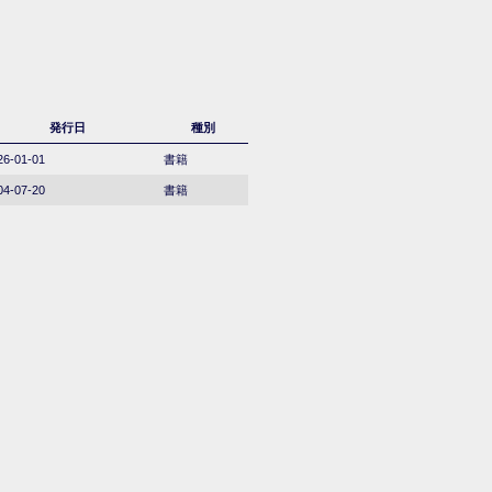
発行日
種別
26-01-01
書籍
04-07-20
書籍