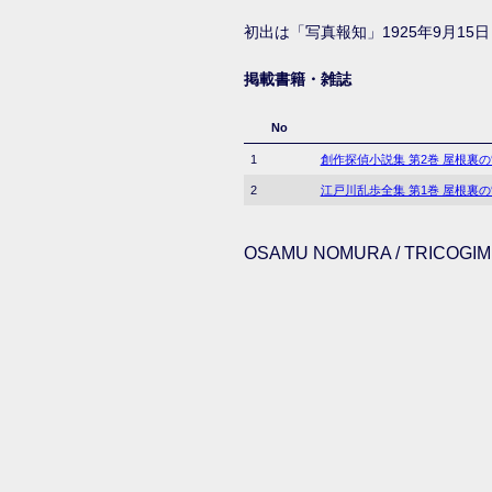
初出は「写真報知」1925年9月15日
掲載書籍・雑誌
No
1
創作探偵小説集 第2巻 屋根裏
2
江戸川乱歩全集 第1巻 屋根裏
OSAMU NOMURA / TRICOGIMM