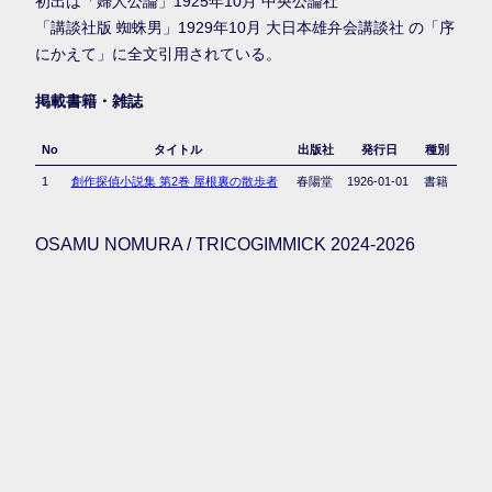
初出は「婦人公論」1925年10月 中央公論社
「講談社版 蜘蛛男」1929年10月 大日本雄弁会講談社 の「序
にかえて」に全文引用されている。
掲載書籍・雑誌
No
タイトル
出版社
発行日
種別
1
創作探偵小説集 第2巻 屋根裏の散歩者
春陽堂
1926-01-01
書籍
OSAMU NOMURA / TRICOGIMMICK 2024-2026