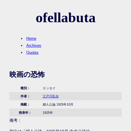
ofellabuta
Home
Archives
Quotes
映画の恐怖
種別：
エッセイ
作者：
江戸川乱歩
掲載：
婦人公論 1925年10月
発表年：
1925年
備考：