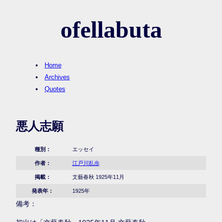
ofellabuta
Home
Archives
Quotes
悪人志願
種別：
エッセイ
作者：
江戸川乱歩
掲載：
文藝春秋 1925年11月
発表年：
1925年
備考：