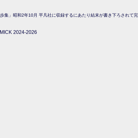
。
。
乱歩集」昭和2年10月 平凡社に収録するにあたり結末が書き下ろされて
ICK 2024-2026