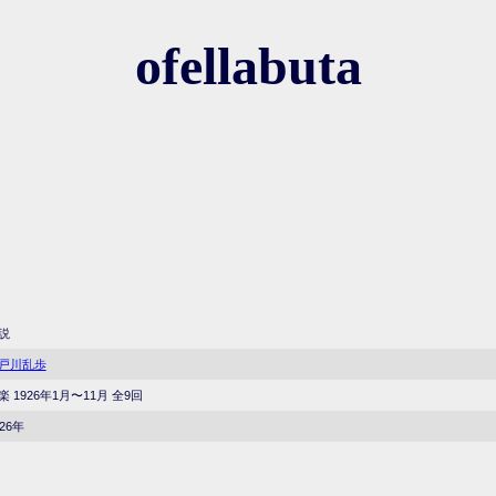
ofellabuta
説
戸川乱歩
楽 1926年1月〜11月 全9回
926年