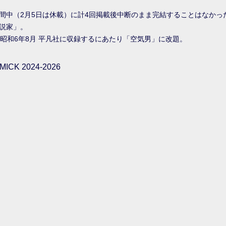
載期間中（2月5日は休載）に計4回掲載後中断のまま完結することはなかっ
説家」。
」昭和6年8月 平凡社に収録するにあたり「空気男」に改題。
ICK 2024-2026