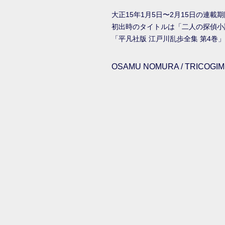
大正15年1月5日〜2月15日の連
初出時のタイトルは「二人の探偵小
「平凡社版 江戸川乱歩全集 第4巻
OSAMU NOMURA / TRICOGIMM