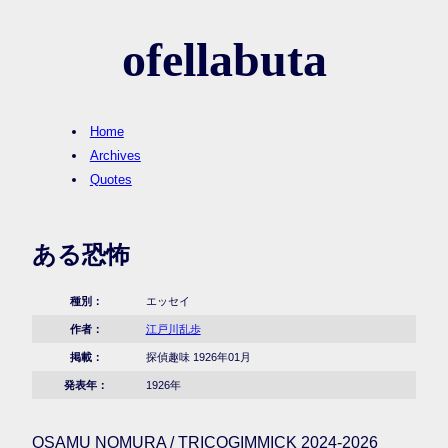
ofellabuta
Home
Archives
Quotes
ある恐怖
種別：
エッセイ
作者：
江戸川乱歩
掲載：
探偵趣味 1926年01月
発表年：
1926年
OSAMU NOMURA / TRICOGIMMICK 2024-2026