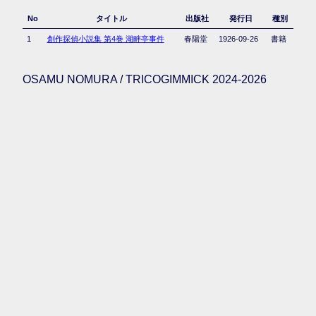
No
タイトル
出版社
発行日
種別
1
創作探偵小説集 第4巻 湖畔亭事件
春陽堂
1926-09-26
書籍
OSAMU NOMURA / TRICOGIMMICK 2024-2026