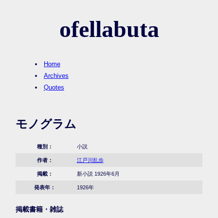
ofellabuta
Home
Archives
Quotes
モノグラム
種別：
小説
作者：
江戸川乱歩
掲載：
新小説 1926年6月
発表年：
1926年
掲載書籍・雑誌