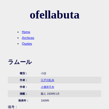
ofellabuta
Home
Archives
Quotes
ラムール
種別：
小説
作者：
江戸川乱歩
作者：
小酒井不木
掲載：
騒人 1928年1月
発表年：
1928年
備考：