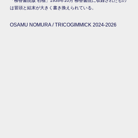
「柳香書院版 石榴」1935年10月 柳香書院に収録されたもの
は冒頭と結末が大きく書き換えられている。
OSAMU NOMURA / TRICOGIMMICK 2024-2026