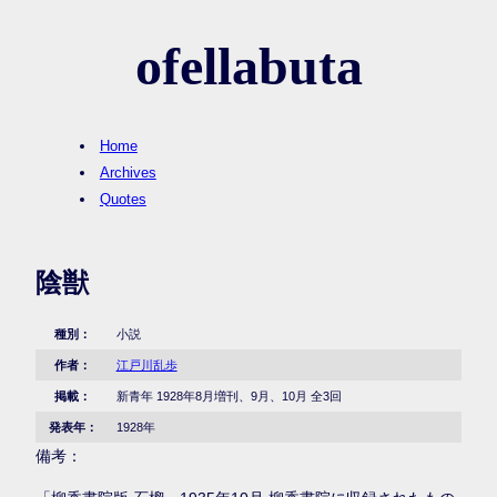
ofellabuta
Home
Archives
Quotes
陰獣
種別：
小説
作者：
江戸川乱歩
掲載：
新青年 1928年8月増刊、9月、10月 全3回
発表年：
1928年
備考：