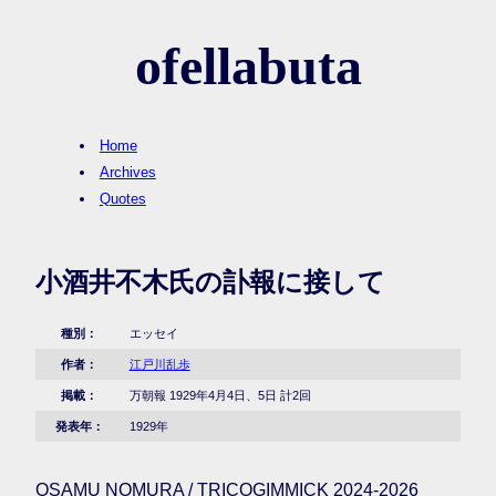
ofellabuta
Home
Archives
Quotes
小酒井不木氏の訃報に接して
種別：
エッセイ
作者：
江戸川乱歩
掲載：
万朝報 1929年4月4日、5日 計2回
発表年：
1929年
OSAMU NOMURA / TRICOGIMMICK 2024-2026