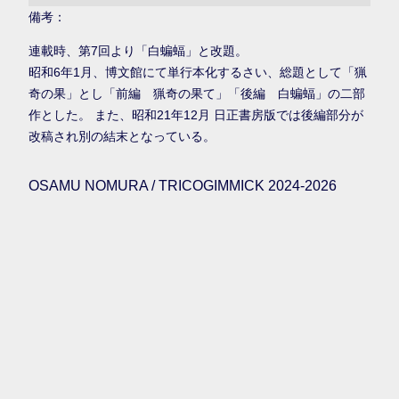
備考：
連載時、第7回より「白蝙蝠」と改題。
昭和6年1月、博文館にて単行本化するさい、総題として「猟
奇の果」とし「前編 猟奇の果て」「後編 白蝙蝠」の二部
作とした。 また、昭和21年12月 日正書房版では後編部分が
改稿され別の結末となっている。
OSAMU NOMURA / TRICOGIMMICK 2024-2026