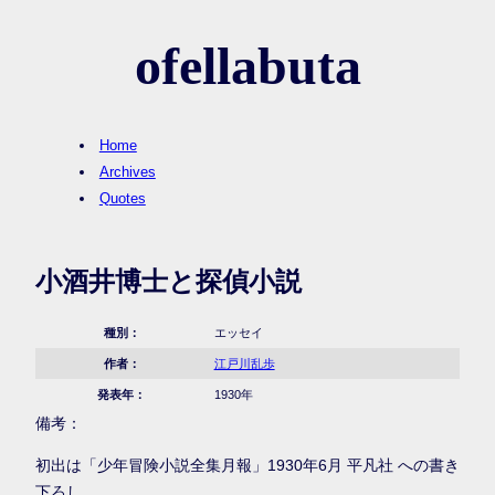
ofellabuta
Home
Archives
Quotes
小酒井博士と探偵小説
種別：
エッセイ
作者：
江戸川乱歩
発表年：
1930年
備考：
初出は「少年冒険小説全集月報」1930年6月 平凡社 への書き
下ろし