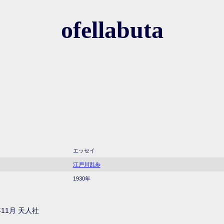
ofellabuta
エッセイ
江戸川乱歩
1930年
11月 天人社