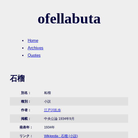
ofellabuta
Home
Archives
Quotes
石榴
別名：
柘榴
種別：
小説
作者：
江戸川乱歩
掲載：
中央公論 1934年9月
発表年：
1934年
リンク：
Wikipedia : 石榴 (小説)