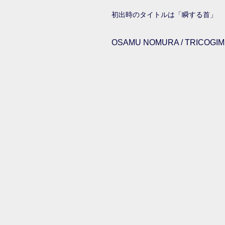
初出時のタイトルは「瞬する首」
OSAMU NOMURA / TRICOGIMM