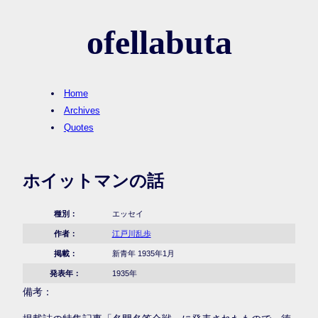
ofellabuta
Home
Archives
Quotes
ホイットマンの話
種別：
エッセイ
作者：
江戸川乱歩
掲載：
新青年 1935年1月
発表年：
1935年
備考：