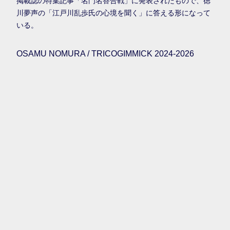
掲載誌の特集記事「名門名答合戦」に発表されたもので、徳
川夢声の「江戸川乱歩氏の心境を聞く」に答える形になって
いる。
OSAMU NOMURA / TRICOGIMMICK 2024-2026