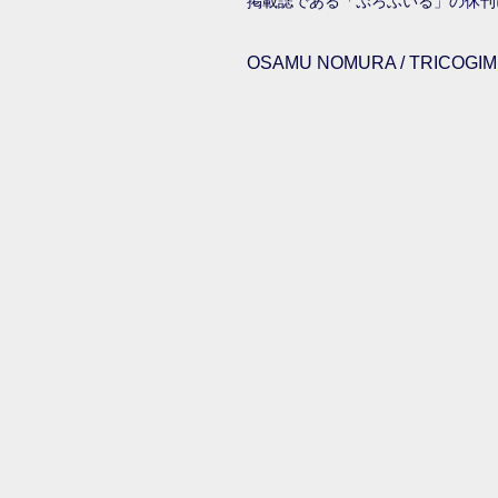
掲載誌である「ぷろふいる」の休刊
OSAMU NOMURA / TRICOGIMM