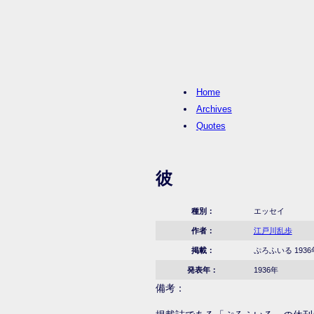
Home
Archives
Quotes
彼
種別：
エッセイ
作者：
江戸川乱歩
掲載：
ぷろふいる 1936
発表年：
1936年
備考：