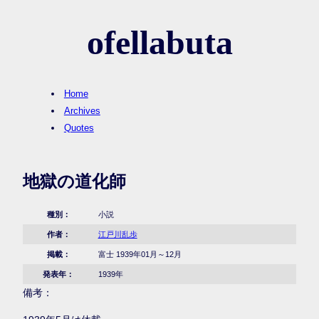
ofellabuta
Home
Archives
Quotes
地獄の道化師
種別：
小説
作者：
江戸川乱歩
掲載：
富士 1939年01月～12月
発表年：
1939年
備考：