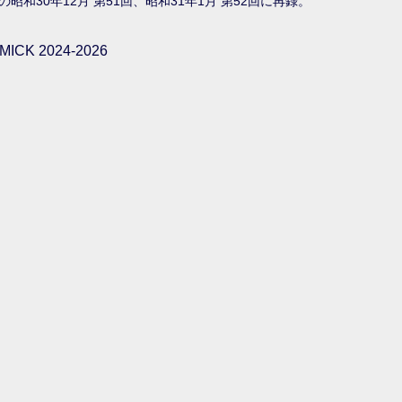
和30年12月 第51回、昭和31年1月 第52回に再録。
ICK 2024-2026