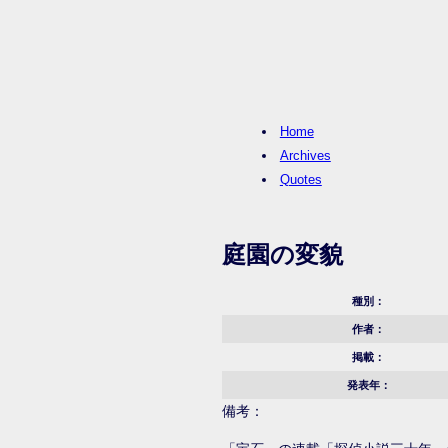
Home
Archives
Quotes
庭園の変貌
種別：
作者：
掲載：
発表年：
備考：