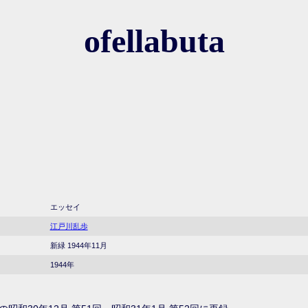
ofellabuta
エッセイ
江戸川乱歩
新緑 1944年11月
1944年