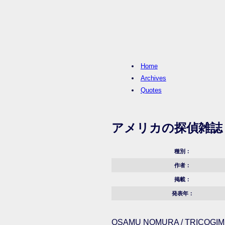
Home
Archives
Quotes
アメリカの探偵雑誌
種別：
作者：
掲載：
発表年：
OSAMU NOMURA / TRICOGIMM