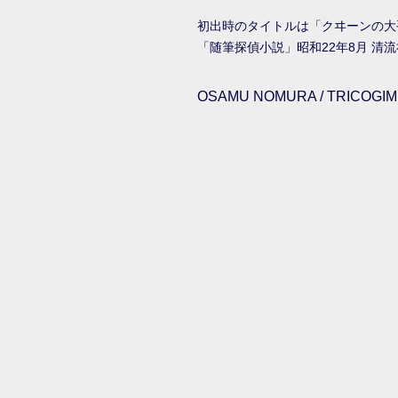
初出時のタイトルは「クヰーンの大
「随筆探偵小説」昭和22年8月 清
OSAMU NOMURA / TRICOGIMM