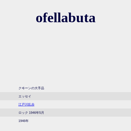
ofellabuta
クヰーンの大手品
エッセイ
江戸川乱歩
ロック 1946年5月
1946年