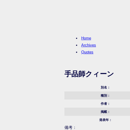
Home
Archives
Quotes
手品師クィーン
別名：
種別：
作者：
掲載：
発表年：
備考：