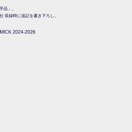
手品」。
流社 収録時に追記を書き下ろし。
ICK 2024-2026