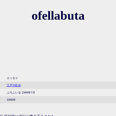
ofellabuta
エッセイ
江戸川乱歩
ぷろふいる 1946年7月
1946年