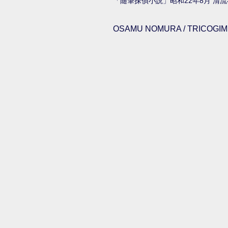
「随筆探偵小説」昭和22年8月 清
OSAMU NOMURA / TRICOGIMM