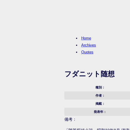
Home
Archives
Quotes
フダニット随想
種別：
作者：
掲載：
発表年：
備考：