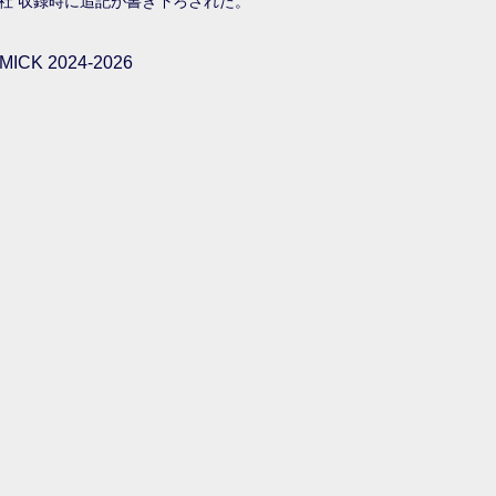
流社 収録時に追記が書き下ろされた。
ICK 2024-2026