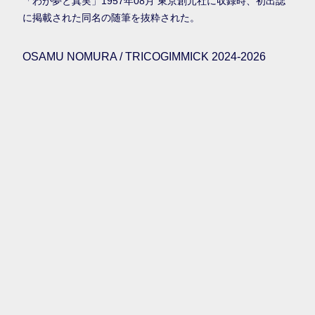
「わが夢と真実」1957年08月 東京創元社に収録時、初出誌
に掲載された同名の随筆を抜粋された。
OSAMU NOMURA / TRICOGIMMICK 2024-2026