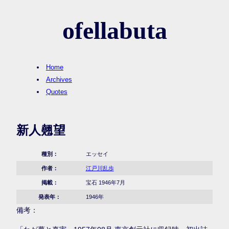
ofellabuta
Home
Archives
Quotes
新人翹望
種別：
エッセイ
作者：
江戸川乱歩
掲載：
宝石 1946年7月
発表年：
1946年
備考：