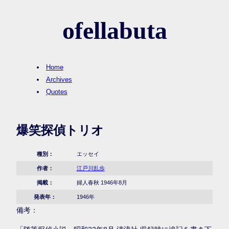
ofellabuta
Home
Archives
Quotes
爆笑探偵トリオ
種別：
エッセイ
作者：
江戸川乱歩
掲載：
婦人春秋 1946年8月
発表年：
1946年
備考：