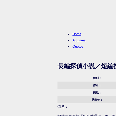
Home
Archives
Quotes
長編探偵小説／短編
種別：
作者：
掲載：
発表年：
備考：