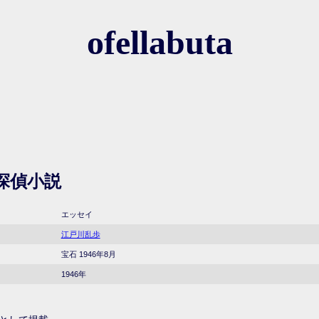
ofellabuta
探偵小説
エッセイ
江戸川乱歩
宝石 1946年8月
1946年