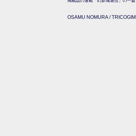
掲載誌の連載「幻影城通信」の一篇
OSAMU NOMURA / TRICOGIMM