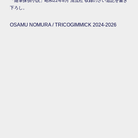
「随筆探偵小説」昭和22年8月 清流社 収録のさい追記を書き
下ろし。
OSAMU NOMURA / TRICOGIMMICK 2024-2026