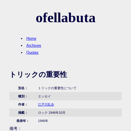
ofellabuta
Home
Archives
Quotes
トリックの重要性
別名：
トリックの重要性について
種別：
エッセイ
作者：
江戸川乱歩
掲載：
ロック 1946年10月
発表年：
1946年
備考：