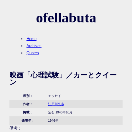
ofellabuta
Home
Archives
Quotes
映画「心理試験」／カーとクイー
ン
種別：
エッセイ
作者：
江戸川乱歩
掲載：
宝石 1946年10月
発表年：
1946年
備考：