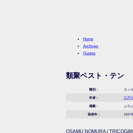
Home
Archives
Quotes
類聚ベスト・テン
種別：
エッ
作者：
江戸
掲載：
ぷろふ
発表年：
1947
OSAMU NOMURA / TRICOGIMM