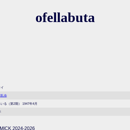
ofellabuta
セイ
川乱歩
いる（第2期） 1947年4月
年
ICK 2024-2026