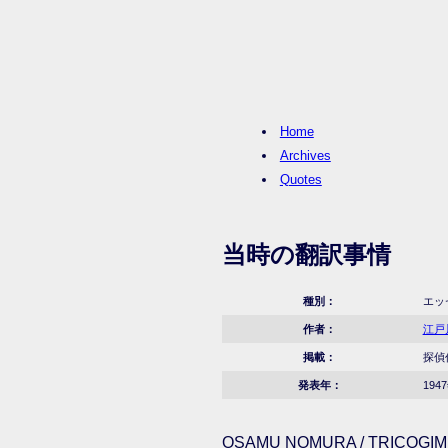
Home
Archives
Quotes
当時の翻訳事情
種別：
エッ
作者：
江戸
掲載：
探偵
発表年：
194
OSAMU NOMURA / TRICOGIMM