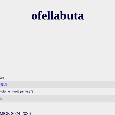
ofellabuta
セイ
川乱歩
作家クラブ会報 1947年7月
7年
ICK 2024-2026