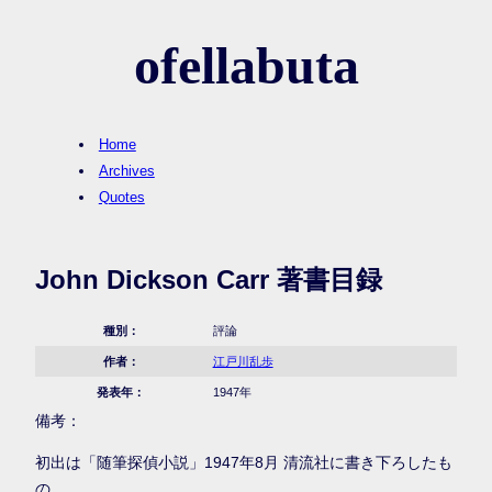
ofellabuta
Home
Archives
Quotes
John Dickson Carr 著書目録
種別：
評論
作者：
江戸川乱歩
発表年：
1947年
備考：
初出は「随筆探偵小説」1947年8月 清流社に書き下ろしたも
の