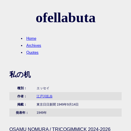
ofellabuta
Home
Archives
Quotes
私の机
種別：
エッセイ
作者：
江戸川乱歩
掲載：
東京日日新聞 1949年9月14日
発表年：
1949年
OSAMU NOMURA / TRICOGIMMICK 2024-2026