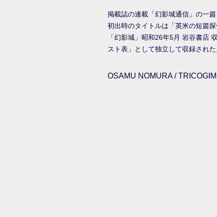
掲載誌の連載「幻影城通信」の一篇
初出時のタイトルは「英米の短篇探
「幻影城」昭和26年5月 岩谷書
スト表」として独立して収録された
OSAMU NOMURA / TRICOGIMM