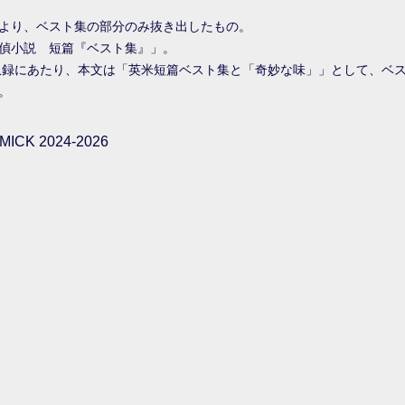
より、ベスト集の部分のみ抜き出したもの。
偵小説 短篇『ベスト集』」。
店 収録にあたり、本文は「英米短篇ベスト集と「奇妙な味」」として、ベ
。
ICK 2024-2026