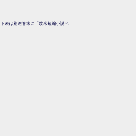
スト表は別途巻末に「欧米短編小説ベ