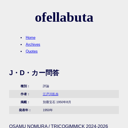
ofellabuta
Home
Archives
Quotes
J・D・カー問答
種別：
評論
作者：
江戸川乱歩
掲載：
別冊宝石 1950年8月
発表年：
1950年
OSAMU NOMURA / TRICOGIMMICK 2024-2026