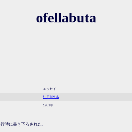
ofellabuta
エッセイ
江戸川乱歩
1951年
 刊行時に書き下ろされた。