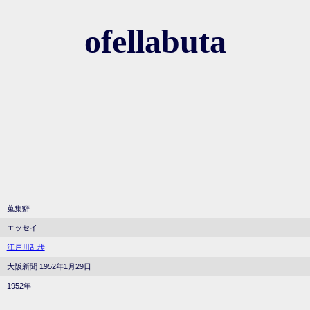
ofellabuta
蒐集癖
エッセイ
江戸川乱歩
大阪新聞 1952年1月29日
1952年