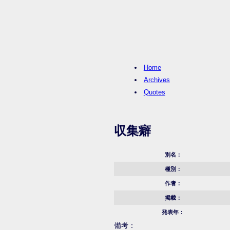
Home
Archives
Quotes
収集癖
別名：
種別：
作者：
掲載：
発表年：
備考：