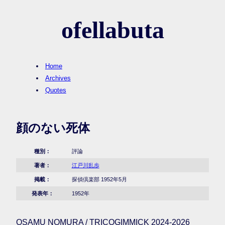
ofellabuta
Home
Archives
Quotes
顔のない死体
種別：
評論
著者：
江戸川乱歩
掲載：
探偵倶楽部 1952年5月
発表年：
1952年
OSAMU NOMURA / TRICOGIMMICK 2024-2026