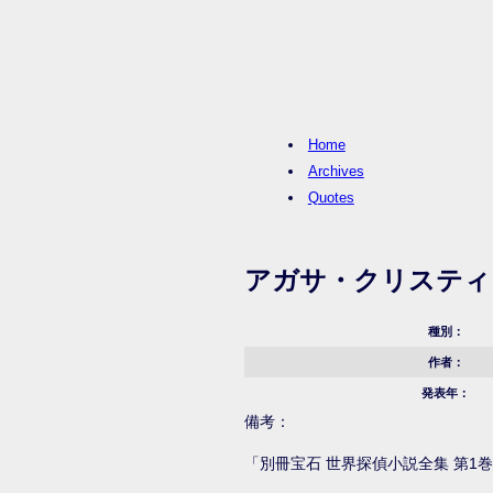
Home
Archives
Quotes
アガサ・クリスティ
種別：
作者：
発表年：
備考：
「別冊宝石 世界探偵小説全集 第1巻