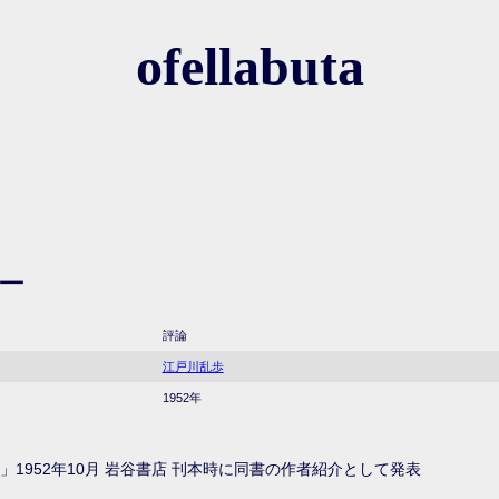
ofellabuta
ー
評論
江戸川乱歩
1952年
」1952年10月 岩谷書店 刊本時に同書の作者紹介として発表