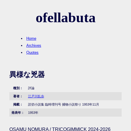
ofellabuta
Home
Archives
Quotes
異様な兇器
種別：
評論
著者：
江戸川乱歩
掲載：
読切小説集 臨時増刊号 捕物小説祭り 1953年11月
発表年：
1953年
OSAMU NOMURA / TRICOGIMMICK 2024-2026