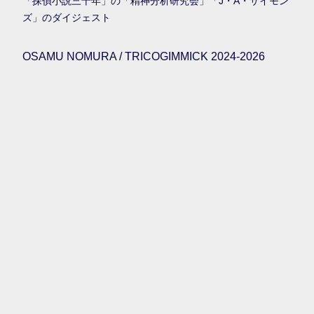
「探偵小説三十年」の「精神分析研究会」「J・A・サイモン
ズ」のダイジェスト
OSAMU NOMURA / TRICOGIMMICK 2024-2026