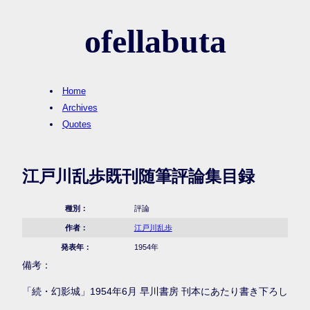
ofellabuta
Home
Archives
Quotes
江戸川乱歩既刊随筆評論集目録
種別：
評論
作者：
江戸川乱歩
発表年：
1954年
備考：
「続・幻影城」1954年6月 早川書房 刊本にあたり書き下ろし