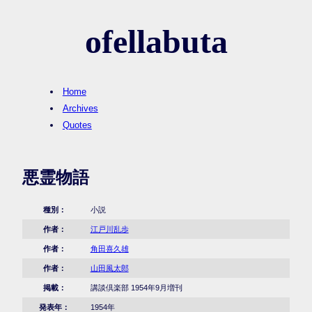
ofellabuta
Home
Archives
Quotes
悪霊物語
種別：
小説
作者：
江戸川乱歩
作者：
角田喜久雄
作者：
山田風太郎
掲載：
講談倶楽部 1954年9月増刊
発表年：
1954年