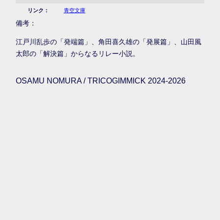
リンク：
青空文庫
備考：
江戸川乱歩の「発端篇」、角田喜久雄の「発展篇」、山田風
太郎の「解決篇」からなるリレー小説。
OSAMU NOMURA / TRICOGIMMICK 2024-2026