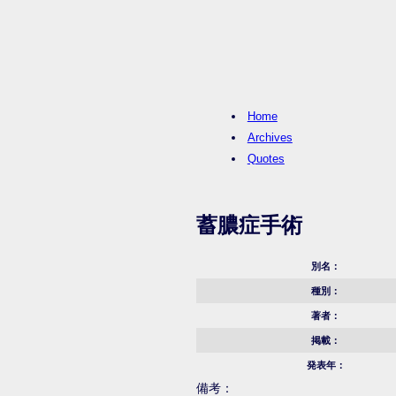
Home
Archives
Quotes
蓄膿症手術
別名：
種別：
著者：
掲載：
発表年：
備考：