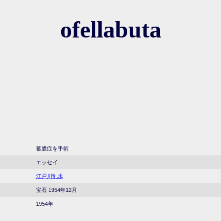
ofellabuta
蓄膿症を手術
エッセイ
江戸川乱歩
宝石 1954年12月
1954年