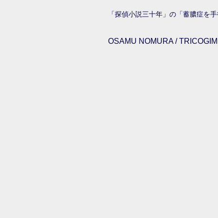
「探偵小説三十年」の「蓄膿症を手
OSAMU NOMURA / TRICOGIMM