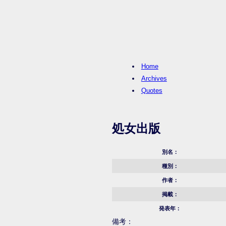
Home
Archives
Quotes
処女出版
別名：
種別：
作者：
掲載：
発表年：
備考：