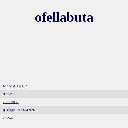
ofellabuta
全くの余技として
エッセイ
江戸川乱歩
東京新聞 1955年4月24日
1955年