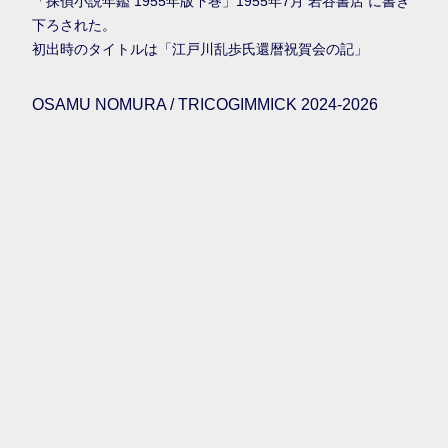
「探偵小説年鑑 1955年版下巻」1955年7月 岩谷書店 に書き
下ろされた。
初出時のタイトルは「江戸川乱歩氏還暦祝賀会の記」
OSAMU NOMURA / TRICOGIMMICK 2024-2026