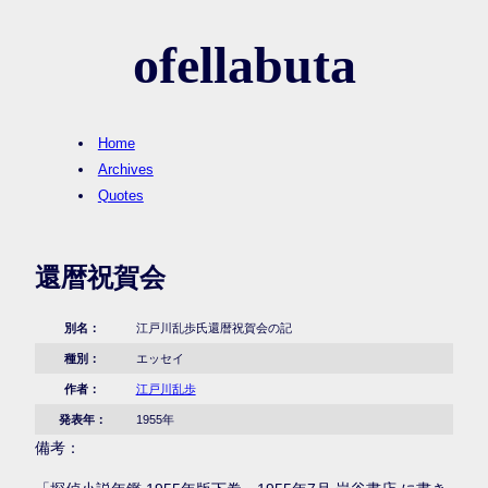
ofellabuta
Home
Archives
Quotes
還暦祝賀会
別名：
江戸川乱歩氏還暦祝賀会の記
種別：
エッセイ
作者：
江戸川乱歩
発表年：
1955年
備考：