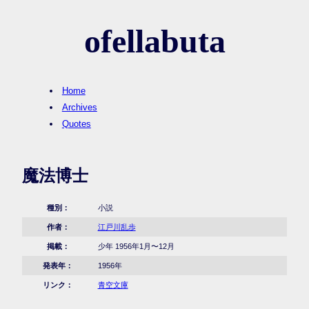
ofellabuta
Home
Archives
Quotes
魔法博士
種別：
小説
作者：
江戸川乱歩
掲載：
少年 1956年1月〜12月
発表年：
1956年
リンク：
青空文庫