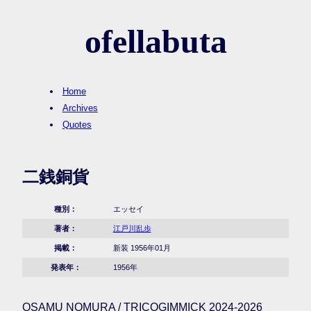
ofellabuta
Home
Archives
Quotes
二銭銅貨
種別：
エッセイ
著者：
江戸川乱歩
掲載：
新装 1956年01月
発表年：
1956年
OSAMU NOMURA / TRICOGIMMICK 2024-2026