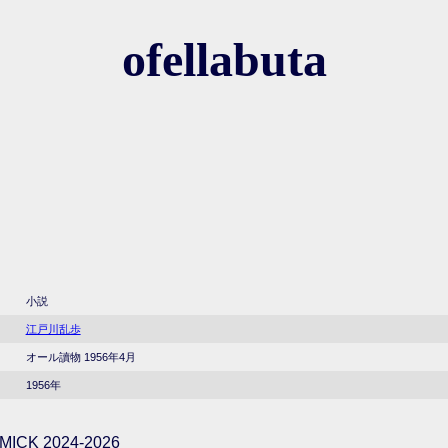
ofellabuta
小説
江戸川乱歩
オール讀物 1956年4月
1956年
ICK 2024-2026