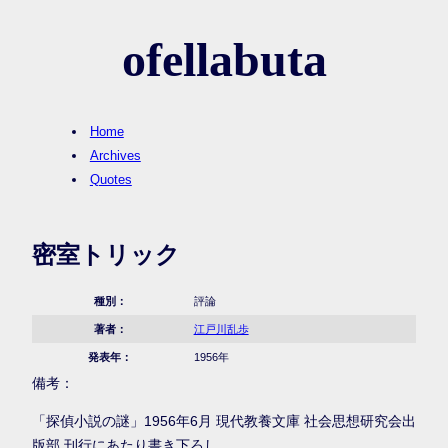
ofellabuta
Home
Archives
Quotes
密室トリック
種別：
評論
著者：
江戸川乱歩
発表年：
1956年
備考：
「探偵小説の謎」1956年6月 現代教養文庫 社会思想研究会出
版部 刊行にあたり書き下ろし