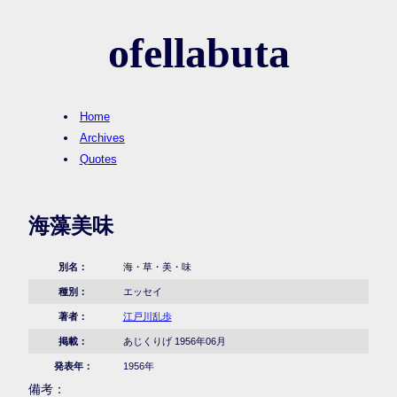
ofellabuta
Home
Archives
Quotes
海藻美味
別名：
海・草・美・味
種別：
エッセイ
著者：
江戸川乱歩
掲載：
あじくりげ 1956年06月
発表年：
1956年
備考：